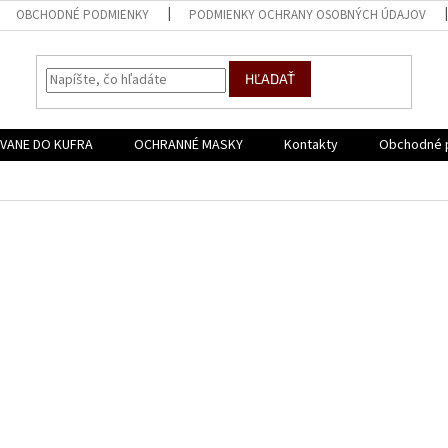
OBCHODNÉ PODMIENKY
PODMIENKY OCHRANY OSOBNÝCH ÚDAJOV
HĽADAŤ
VANE DO KUFRA
OCHRANNÉ MASKY
Kontakty
Obchodné 